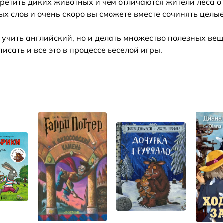
третить диких животных и чем отличаются жители леса о
х слов и очень скоро вы сможете вместе сочинять целы
о учить английский, но и делать множество полезных вещ
писать и все это в процессе веселой игры.