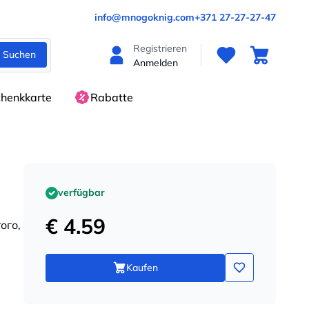
info@mnogoknig.com
+371 27-27-27-47
Registrieren
Suchen
Anmelden
henkkarte
Rabatte
verfügbar
€ 4.59
ого,
Kaufen