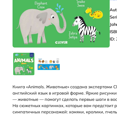
Aut
Seri
Jah
ISB
ID:
Книга «Animals. Животные» создана экспертами Cl
английский язык в игровой форме. Яркие рисунк
— животные — помогут сделать первые шаги в во
На сюжетных картинках, которые вам предстоит 
симпатичных персонажей: хомяки, кролики, пчелы