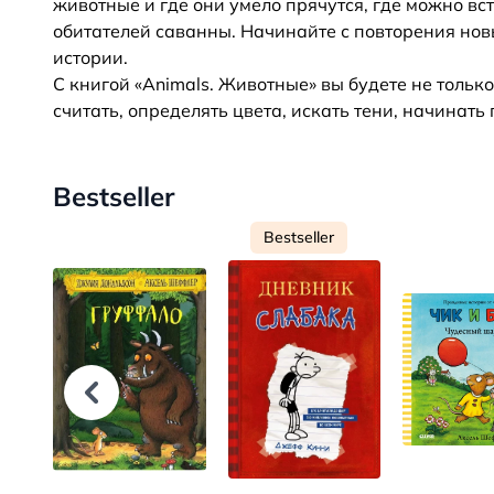
животные и где они умело прячутся, где можно вс
обитателей саванны. Начинайте с повторения новы
истории.
С книгой «Animals. Животные» вы будете не тольк
считать, определять цвета, искать тени, начинать 
Bestseller
Bestseller