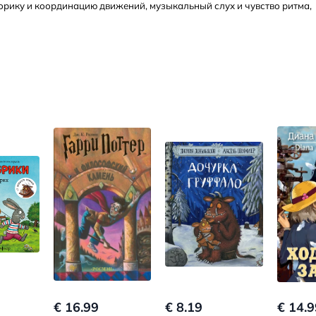
торику и координацию движений, музыкальный слух и чувство ритма,
€ 16.99
€ 8.19
€ 14.9