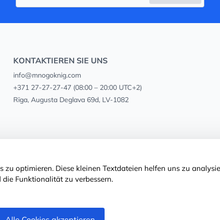
KONTAKTIEREN SIE UNS
info@mnogoknig.com
+371 27-27-27-47
(08:00 – 20:00 UTC+2)
Rīga, Augusta Deglava 69d, LV-1082
 zu optimieren. Diese kleinen Textdateien helfen uns zu analysie
 die Funktionalität zu verbessern.
Alle Cookies akzeptieren