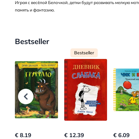
Играя с весёлой Белочкой, детки будут развивать мелкую мо
память и фантазию.
Bestseller
Bestseller
€ 8.19
€ 12.39
€ 6.09