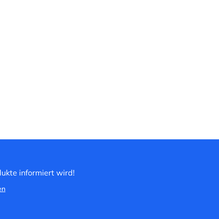
ukte informiert wird!
en