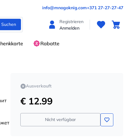
info@mnogoknig.com
+371 27-27-27-47
Registrieren
Suchen
Anmelden
henkkarte
Rabatte
Ausverkauft
€ 12.99
рит
Nicht verfügbar
ожет