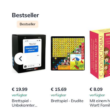
Bestseller
Bestseller
€ 19.99
€ 15.69
€ 8.09
verfügbar
verfügbar
verfügbar
Brettspiel -
Brettspiel - Erudite
Mit einem 
Unbekannter
Wort! Famil
Anrufer
Kartenspiel