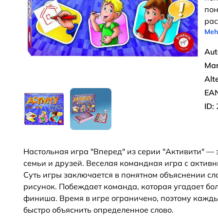
пон
рас
Meh
Aut
Mar
Alt
EAN
ID:
Настольная игра "Вперед" из серии "Активити" — 
семьи и друзей
.
Веселая командная игра с активн
Суть игры заключается в понятном объяснении сло
рисунок. Побеждает команда, которая угадает бол
финиша. Время в игре ограничено, поэтому кажды
быстро объяснить определенное слово.