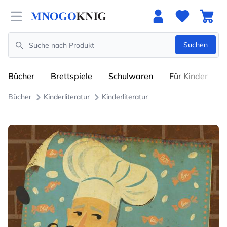
Open menu
Suchen
Search
Bücher
Brettspiele
Schulwaren
Für Kinder
Bücher
Kinderliteratur
Kinderliteratur