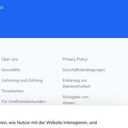
en
Über uns
Privacy Policy
Geschäfte
Geschäftsbedingungen
Lieferung und Zahlung
Erklärung zur
Barrierefreiheit
Treuekarten
Rückgabe von
Für Großhandelskunden
Waren
Cookie-Einstellungen
ren, wie Nutzer mit der Website interagieren, und