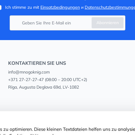
Ich stimme zu mit
Einsatzbedingungen
и
Datenschutzbestimmung
Abonnieren
KONTAKTIEREN SIE UNS
info@mnogoknig.com
+371 27-27-27-47
(08:00 – 20:00 UTC+2)
Rīga, Augusta Deglava 69d, LV-1082
 zu optimieren. Diese kleinen Textdateien helfen uns zu analysie