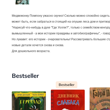
Медвежонку Помпону ужасно скучно! Сколько можно спокойно сидеть н
может быть, если забраться в стоящий на опушке леса дом и притвор
"Нарисуй что-нибудь в духе "Где Уолли?", только с семейством кенгу
вымышленный - а мои истории правдивы и автобиографичны", - гов
Но лукавит: его истории - очаровательны! Рассматривать большие 
новые детали хочется снова и снова.
Для дошкольного возраста.
Bestseller
Bestseller