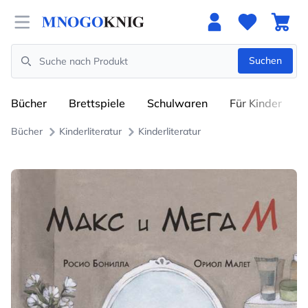
Open menu
Suchen
Search
Bücher
Brettspiele
Schulwaren
Für Kinder
Bücher
Kinderliteratur
Kinderliteratur