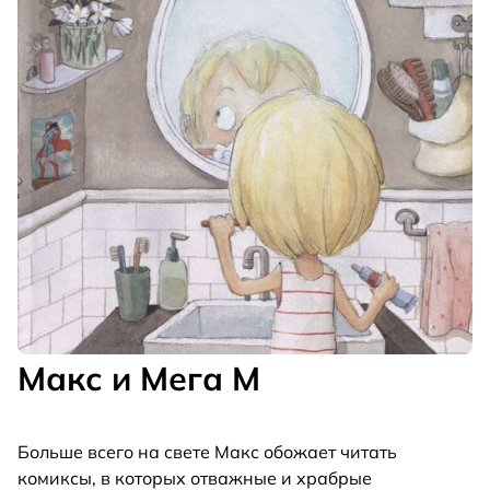
Макс и Мега М
Больше всего на свете Макс обожает читать
комиксы, в которых отважные и храбрые