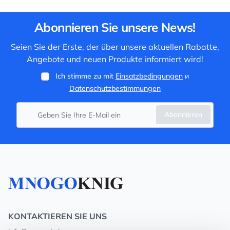
Abonnieren Sie unsere News!
Seien Sie der Erste, der über unsere aktuellen Rabatte,
Angebote und neuen Produkte informiert wird!
Ich stimme zu mit
Einsatzbedingungen
и
Datenschutzbestimmungen
Abonnieren
KONTAKTIEREN SIE UNS