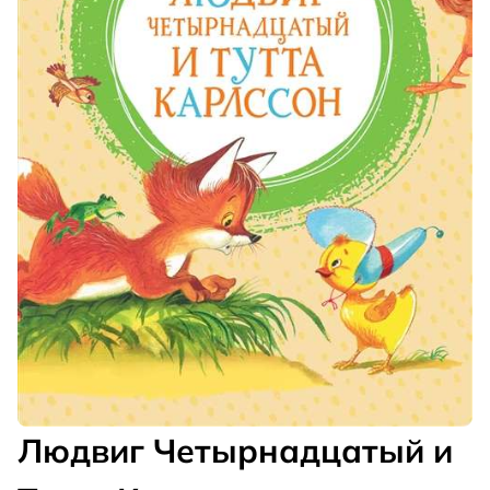
Людвиг Четырнадцатый и