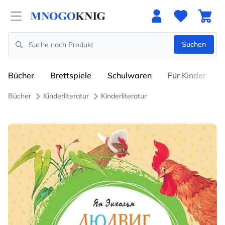
Open menu
Suchen
Search
Bücher
Brettspiele
Schulwaren
Für Kinder
Bücher
Kinderliteratur
Kinderliteratur