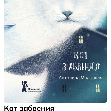
Кот забвения