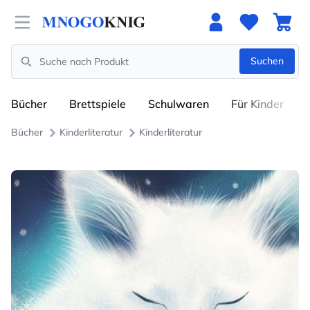
Open menu
Suchen
Search
Bücher
Brettspiele
Schulwaren
Für Kinder
Bücher
Kinderliteratur
Kinderliteratur