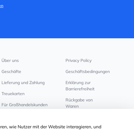
en
Über uns
Privacy Policy
Geschäfte
Geschäftsbedingungen
Lieferung und Zahlung
Erklärung zur
Barrierefreiheit
Treuekarten
Rückgabe von
Für Großhandelskunden
Waren
Cookie-Einstellungen
ren, wie Nutzer mit der Website interagieren, und