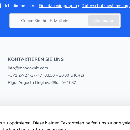
Ich stimme zu mit
Einsatzbedingungen
и
Datenschutzbestimmung
Abonnieren
KONTAKTIEREN SIE UNS
info@mnogoknig.com
+371 27-27-27-47
(08:00 – 20:00 UTC+2)
Rīga, Augusta Deglava 69d, LV-1082
 zu optimieren. Diese kleinen Textdateien helfen uns zu analysie
 die Funktionalität zu verbessern.