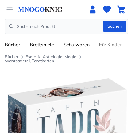
Open menu
Suchen
Search
Bücher
Brettspiele
Schulwaren
Für Kinder
Bücher
Esoterik, Astrologie, Magie
Wahrsagerei, Tarotkarten