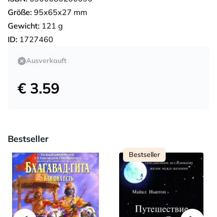
Größe:
95х65х27 mm
Gewicht:
121 g
ID:
1727460
Ausverkauft
€ 3.59
Bestseller
Bestseller