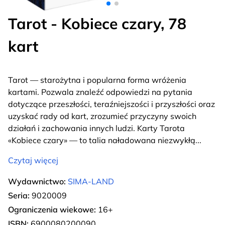
Tarot - Kobiece czary, 78
kart
Tarot — starożytna i popularna forma wróżenia
kartami. Pozwala znaleźć odpowiedzi na pytania
dotyczące przeszłości, teraźniejszości i przyszłości oraz
uzyskać rady od kart, zrozumieć przyczyny swoich
działań i zachowania innych ludzi. Karty Tarota
«Kobiece czary» — to talia naładowana niezwykłą
...
Czytaj więcej
Wydawnictwo:
SIMA-LAND
Seria:
9020009
Ograniczenia wiekowe:
16+
ISBN:
6900080200090