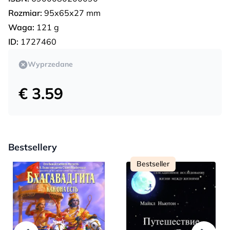
Rozmiar:
95х65х27 mm
Waga:
121 g
ID:
1727460
Wyprzedane
€ 3.59
Bestsellery
Bestseller