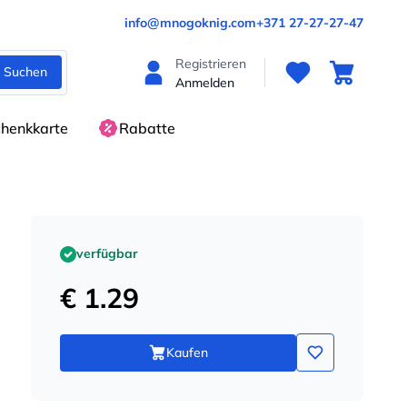
info@mnogoknig.com
+371 27-27-27-47
Registrieren
Suchen
Anmelden
henkkarte
Rabatte
verfügbar
€ 1.29
Kaufen