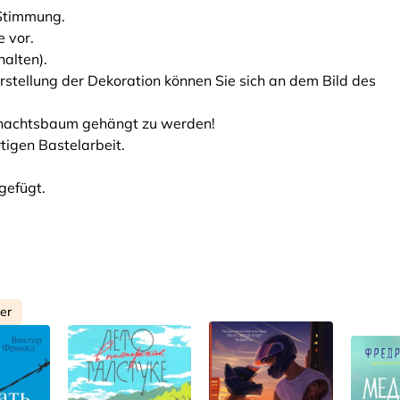
 Stimmung.
 vor.
halten).
 Erstellung der Dekoration können Sie sich an dem Bild des
hnachtsbaum gehängt zu werden!
rtigen Bastelarbeit.
gefügt.
ler