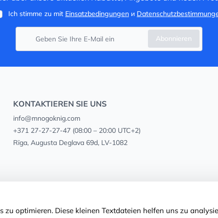
Ich stimme zu mit
Einsatzbedingungen
и
Datenschutzbestimmung
Abonnieren
KONTAKTIEREN SIE UNS
info@mnogoknig.com
+371 27-27-27-47
(08:00 – 20:00 UTC+2)
Rīga, Augusta Deglava 69d, LV-1082
 zu optimieren. Diese kleinen Textdateien helfen uns zu analysie