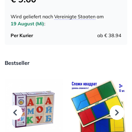
Wird geliefert nach
Vereinigte Staaten
am
19 August (Mi)
:
Per Kurier
ab € 38.94
Bestseller