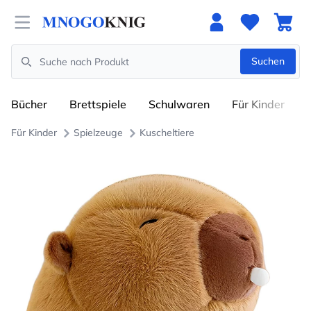
Open menu
Suchen
Search
Bücher
Brettspiele
Schulwaren
Für Kinder
Für Kinder
Spielzeuge
Kuscheltiere