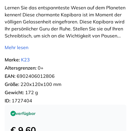
Lernen Sie das entspannteste Wesen auf dem Planeten
kennen! Diese charmante Kapibara ist im Moment der
völligen Gelassenheit eingefroren. Diese Kapibara wird
Ihr persönlicher Guru der Ruhe. Stellen Sie sie auf Ihren
Schreibtisch, um sich an die Wichtigkeit von Pausen
...
Mehr lesen
Marke:
K23
Altersgrenzen:
0+
EAN:
6902406012806
Größe:
220х120х100 mm
Gewicht:
172 g
ID:
1727404
verfügbar
€ 9.60