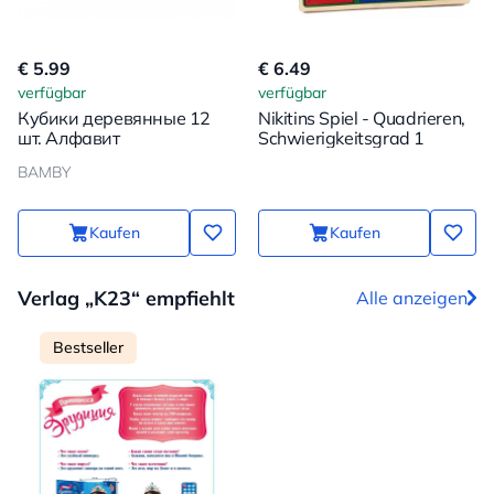
€ 5.99
€ 6.49
verfügbar
verfügbar
Кубики деревянные 12
Nikitins Spiel - Quadrieren,
шт. Алфавит
Schwierigkeitsgrad 1
BAMBY
Kaufen
Kaufen
Verlag „K23“ empfiehlt
Alle anzeigen
Bestseller