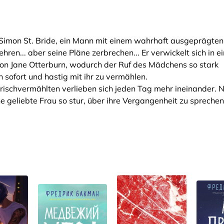
Simon St. Bride, ein Mann mit einem wahrhaft ausgeprägten
hren... aber seine Pläne zerbrechen... Er verwickelt sich in e
von Jane Otterburn, wodurch der Ruf des Mädchens so stark
h sofort und hastig mit ihr zu vermählen.
Frischvermählten verlieben sich jeden Tag mehr ineinander. 
e geliebte Frau so stur, über ihre Vergangenheit zu sprechen