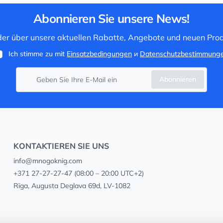
Abonnieren Sie unsere News!
 der über unsere aktuellen Rabatte, Angebote und neuen Prod
Ich stimme zu mit
Einsatzbedingungen
и
Datenschutzbestimmung
Abonnieren
KONTAKTIEREN SIE UNS
info@mnogoknig.com
+371 27-27-27-47
(08:00 – 20:00 UTC+2)
Rīga, Augusta Deglava 69d, LV-1082