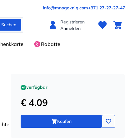
info@mnogoknig.com
+371 27-27-27-47
Registrieren
Suchen
Anmelden
henkkarte
Rabatte
verfügbar
€ 4.09
Kaufen
ichte