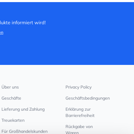
ukte informiert wird!
en
Über uns
Privacy Policy
Geschäfte
Geschäftsbedingungen
Lieferung und Zahlung
Erklärung zur
Barrierefreiheit
Treuekarten
Rückgabe von
Für Großhandelskunden
Waren