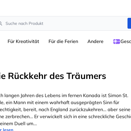
arch
Für Kreativität
Für die Ferien
Andere
Gesc
ie Rückkehr des Träumers
h langen Jahren des Lebens im fernen Kanada ist Simon St.
de, ein Mann mit einem wahrhaft ausgeprägten Sinn für
echtigkeit, bereit, nach England zurückzukehren... aber seine
ne zerbrechen... Er verwickelt sich in eine schreckliche Gesch
 einem Duell um
...
r lesen