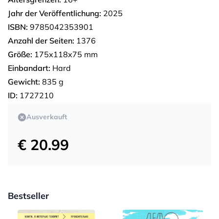
Jahr der Veröffentlichung:
2025
ISBN:
9785042353901
Anzahl der Seiten:
1376
Größe:
175х118х75 mm
Einbandart:
Hard
Gewicht:
835 g
ID:
1727210
Ausverkauft
€ 20.99
Bestseller