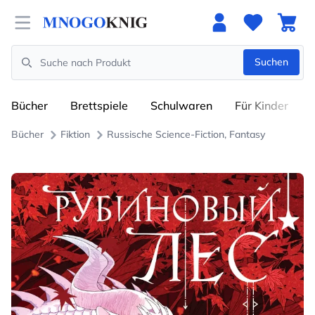
Open menu
Suchen
Search
Bücher
Brettspiele
Schulwaren
Für Kinder
Bücher
Fiktion
Russische Science-Fiction, Fantasy