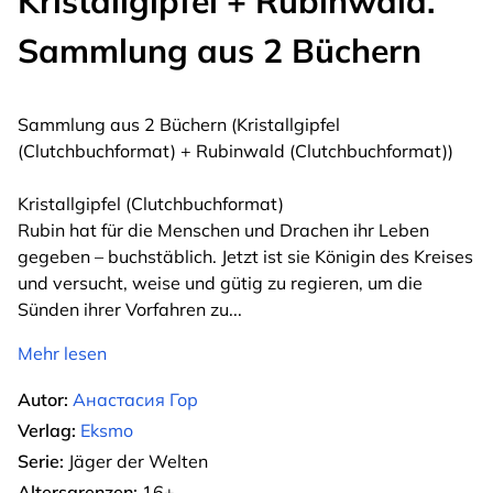
Kristallgipfel + Rubinwald.
Sammlung aus 2 Büchern
Sammlung aus 2 Büchern (Kristallgipfel
(Clutchbuchformat) + Rubinwald (Clutchbuchformat))
Kristallgipfel (Clutchbuchformat)
Rubin hat für die Menschen und Drachen ihr Leben
gegeben – buchstäblich. Jetzt ist sie Königin des Kreises
und versucht, weise und gütig zu regieren, um die
Sünden ihrer Vorfahren zu
...
Mehr lesen
Autor:
Анастасия Гор
Verlag:
Eksmo
Serie:
Jäger der Welten
Altersgrenzen:
16+