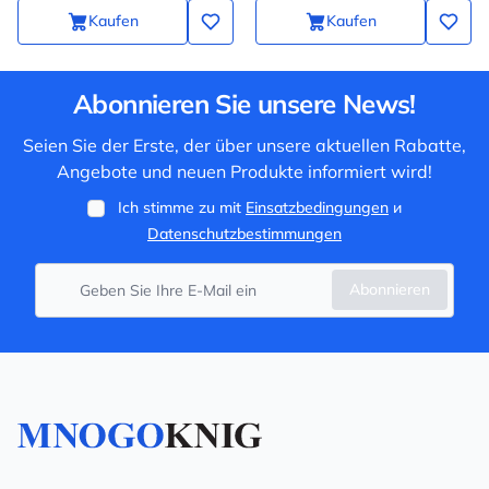
Kaufen
Kaufen
Abonnieren Sie unsere News!
Seien Sie der Erste, der über unsere aktuellen Rabatte,
Angebote und neuen Produkte informiert wird!
Ich stimme zu mit
Einsatzbedingungen
и
Datenschutzbestimmungen
Abonnieren