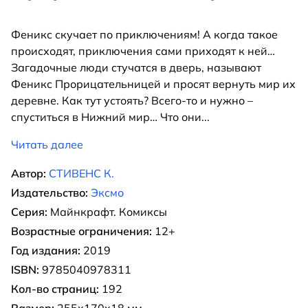
Феникс скучает по приключениям! А когда такое
происходят, приключения сами приходят к ней…
Загадочные люди стучатся в дверь, называют
Феникс Прорицательницей и просят вернуть мир их
деревне. Как тут устоять? Всего-то и нужно –
спуститься в Нижний мир… Что они
...
Читать далее
Автор:
СТИВЕНС К.
Издательство:
Эксмо
Серия:
Майнкрафт. Комиксы
Возрастные ограничения:
12+
Год издания:
2019
ISBN:
9785040978311
Кол-во страниц:
192