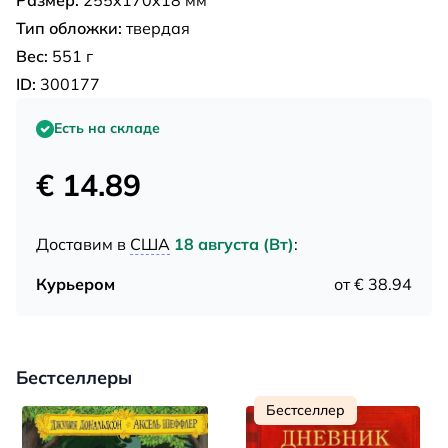
Размер:
255x170x18 мм
Тип обложки:
твердая
Вес:
551 г
ID:
300177
Есть на складе
€ 14.89
Доставим в
США
18 августа (Вт)
:
Курьером
от € 38.94
Бестселлеры
Бестселлер