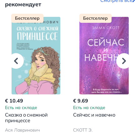
Смотреть все
рекомендует
Бестселлер
Бестселлер
€ 10.49
€ 9.69
Есть на складе
Есть на складе
Сказка о снежной
Сейчас и навечно
принцессе
Ася Лавринович
СКОТТ Э.