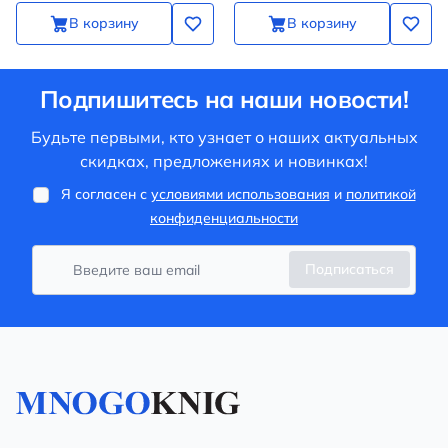
В корзину
В корзину
Подпишитесь на наши новости!
Будьте первыми, кто узнает о наших актуальных
скидках, предложениях и новинках!
Я согласен с
условиями использования
и
политикой
конфиденциальности
Подписаться