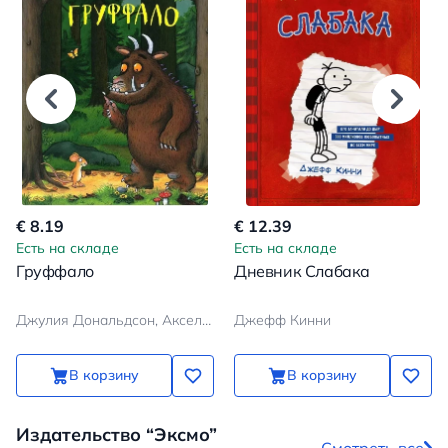
€ 8.19
€ 12.39
Есть на складе
Есть на складе
Груффало
Дневник Слабака
Джулия Дональдсон, Аксель Шеффлер
Джефф Кинни
В корзину
В корзину
Издательство “Эксмо”