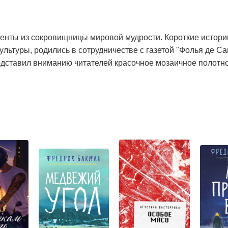
енты из сокровищницы мировой мудрости. Короткие истори
льтуры, родились в сотрудничестве с газетой "Фолья де Са
редставил вниманию читателей красочное мозаичное полотн