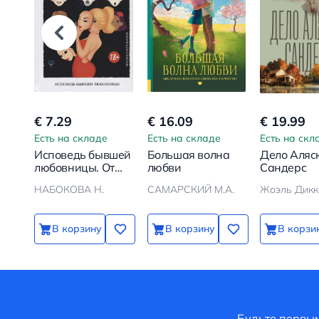
€ 7.29
€ 16.09
€ 19.99
Есть на складе
Есть на складе
Есть на скл
Исповедь бывшей
Большая волна
Дело Аляс
любовницы. От
любви
Сандерс
неправильной
НАБОКОВА Н.
САМАРСКИЙ М.А.
Жоэль Дикк
любви — к
настоящей
В корзину
В корзину
В корзи
Будьте первым