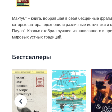
Мактуб" – книга, вобравшая в себя бесценные фрагм
которые автора вдохновили различные источники и ку
Пауло". Коэльо отобрал лучшее из написанного и п
мировых устных традиций.
Бестселлеры