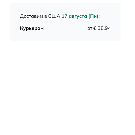
Доставим в
США
17 августа (Пн)
:
Курьером
от € 38.94