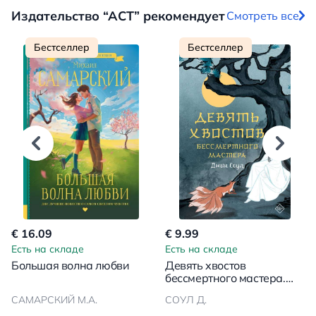
Издательство “АСТ” рекомендует
Смотреть все
Бестселлер
Бестселлер
€ 16.09
€ 9.99
Есть на складе
Есть на складе
Большая волна любви
Девять хвостов
бессмертного мастера.
Том 1
САМАРСКИЙ М.А.
СОУЛ Д.