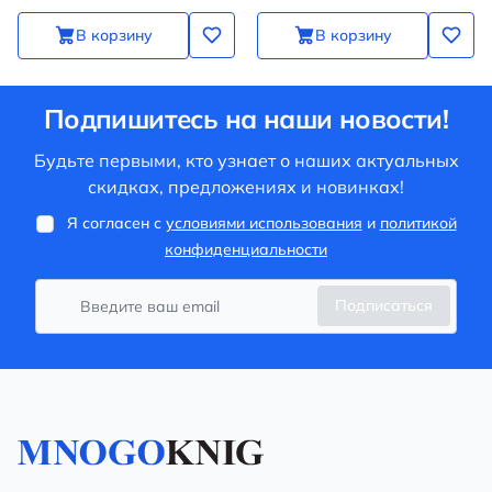
В корзину
В корзину
Подпишитесь на наши новости!
Будьте первыми, кто узнает о наших актуальных
скидках, предложениях и новинках!
Я согласен с
условиями использования
и
политикой
конфиденциальности
Подписаться