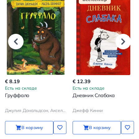
€ 8.19
€ 12.39
Есть на складе
Есть на складе
Груффало
Дневник Слабака
Джулия Дональдсон, Аксель Шеффлер
Джефф Кинни
В корзину
В корзину