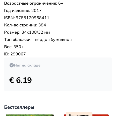
Возрастные ограничения:
6+
Год издания:
2017
ISBN:
9785170968411
Кол-во страниц:
384
Размер:
84x108/32 мм
Тип обложки:
Твердая бумажная
Вес:
350 г
ID:
299067
Нет на складе
€ 6.19
Бестселлеры
Бестселлер