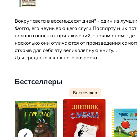
Вокруг света в восемьдесят дней" - один из луч
Фогга, его неунывающего слуги Паспарту и их по
полного опасных приключений, знакома нам с де
насколько они отличаются от произведения самого
открыв для себя эту великолепную книгу...
Для среднего школьного возраста.
Бестселлеры
Бестселлер