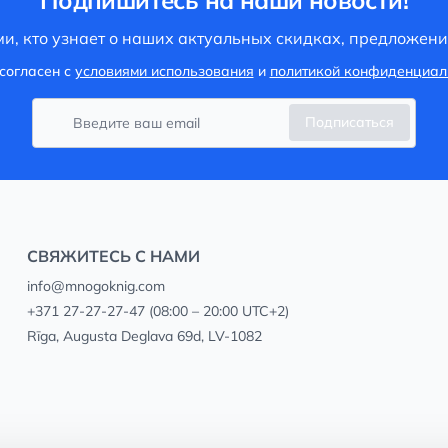
Подпишитесь на наши новости!
и, кто узнает о наших актуальных скидках, предложени
согласен с
условиями использования
и
политикой конфиденциал
Подписаться
СВЯЖИТЕСЬ С НАМИ
info@mnogoknig.com
+371 27-27-27-47
(08:00 – 20:00 UTC+2)
Rīga, Augusta Deglava 69d, LV-1082