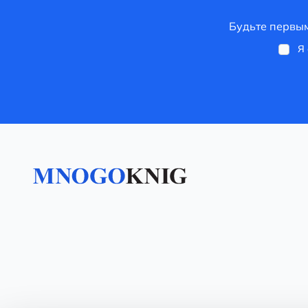
Будьте первым
Я 