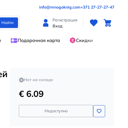
info@mnogoknig.com
+371 27-27-27-47
Регистрация
Найти
Вход
е
Подарочная карта
Скидки
ей
Нет на складе
€ 6.09
в
Недоступно