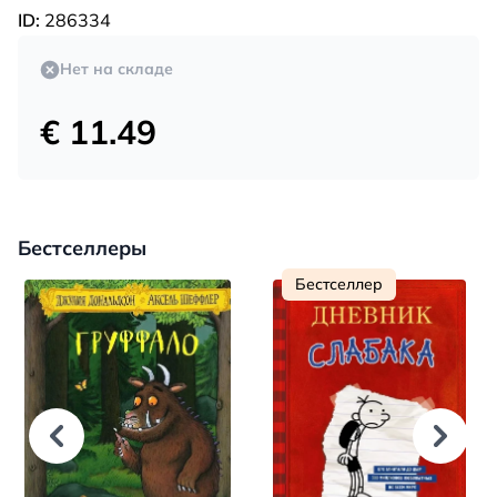
ID:
286334
Нет на складе
€ 11.49
Бестселлеры
Бестселлер