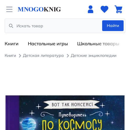
Open menu
Найти
Search
Книги
Настольные игры
Школьные товары
Книги
Детская литература
Детские энциклопедии