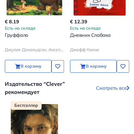
€ 8.19
€ 12.39
Есть на складе
Есть на складе
Груффало
Дневник Слабака
Джулия Дональдсон, Аксель Шеффлер
Джефф Кинни
В корзину
В корзину
Издательство “Clever”
Смотреть все
рекомендует
Бестселлер