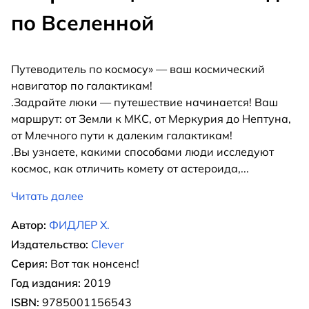
по Вселенной
Путеводитель по космосу» — ваш космический
навигатор по галактикам!
.Задрайте люки — путешествие начинается! Ваш
маршрут: от Земли к МКС, от Меркурия до Нептуна,
от Млечного пути к далеким галактикам!
.Вы узнаете, какими способами люди исследуют
космос, как отличить комету от астероида,
...
Читать далее
Автор:
ФИДЛЕР Х.
Издательство:
Clever
Серия:
Вот так нонсенс!
Год издания:
2019
ISBN:
9785001156543