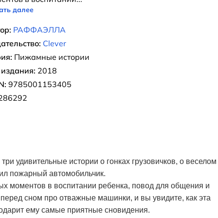
ать далее
ор:
РАФФАЭЛЛА
ательство:
Clever
ия:
Пижамные истории
 издания:
2018
N:
9785001153405
286292
три удивительные истории о гонках грузовичков, о веселом
шил пожарный автомобильчик.
ых моментов в воспитании ребенка, повод для общения и
перед сном про отважные машинки, и вы увидите, как эта
подарит ему самые приятные сновидения.