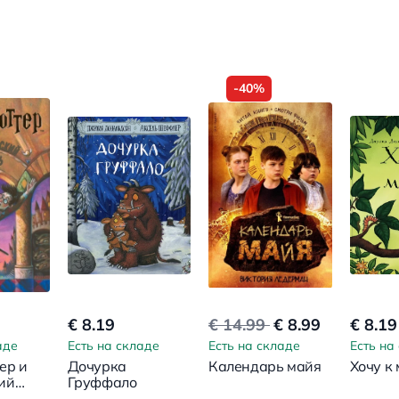
-40%
€ 8.19
€ 14.99
€ 8.99
€ 8.19
аде
Есть на складе
Есть на складе
Есть на
ер и
Дочурка
Календарь майя
Хочу к 
ий
Груффало