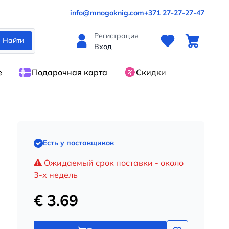
info@mnogoknig.com
+371 27-27-27-47
Регистрация
Найти
Вход
е
Подарочная карта
Скидки
Есть у поставщиков
Ожидаемый срок поставки - около
3-х недель
€ 3.69