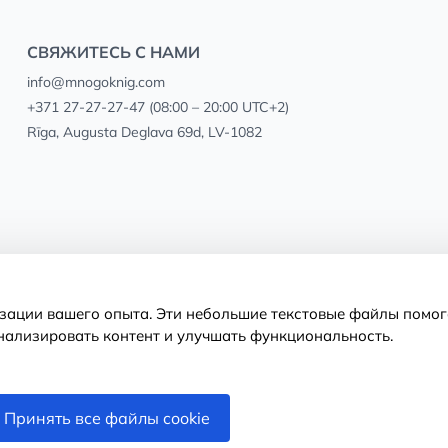
СВЯЖИТЕСЬ С НАМИ
info@mnogoknig.com
+371 27-27-27-47
(08:00 – 20:00 UTC+2)
Rīga, Augusta Deglava 69d, LV-1082
изации вашего опыта. Эти небольшие текстовые файлы помог
нализировать контент и улучшать функциональность.
Принять все файлы cookie