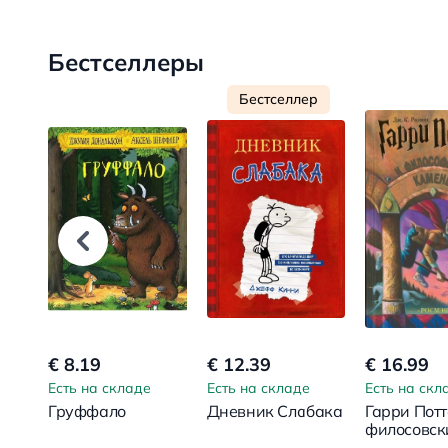
Бестселлеры
Бестселлер
€ 8.19
€ 12.39
€ 16.99
Есть на складе
Есть на складе
Есть на скл
Груффало
Дневник Слабака
Гарри Потт
филосовск
камень