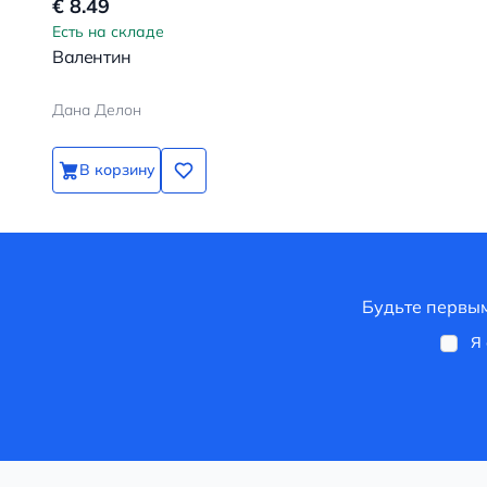
€ 8.49
Есть на складе
Валентин
Дана Делон
В корзину
Будьте первым
Я 