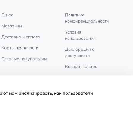
О нас
Политика
конфиденциальности
Магазины
Условия
Доставка и оплата
использования
Карты лояльности
Декларация о
доступности
Оптовым покупателям
Возврат товара
Настройки файлов
cookie
ают нам анализировать, как пользователи
© 2011-2026
MNOGOKNIG
. All Rights Reserved.