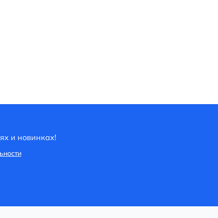
ях и новинках!
ьности