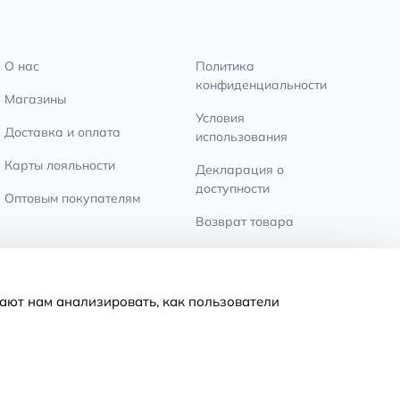
О нас
Политика
конфиденциальности
Магазины
Условия
Доставка и оплата
использования
Карты лояльности
Декларация о
доступности
Оптовым покупателям
Возврат товара
Настройки файлов
cookie
ают нам анализировать, как пользователи
© 2011-2026
MNOGOKNIG
. All Rights Reserved.