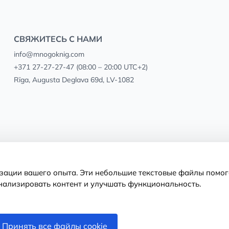
СВЯЖИТЕСЬ С НАМИ
info@mnogoknig.com
+371 27-27-27-47
(08:00 – 20:00 UTC+2)
Rīga, Augusta Deglava 69d, LV-1082
изации вашего опыта. Эти небольшие текстовые файлы помог
нализировать контент и улучшать функциональность.
Принять все файлы cookie