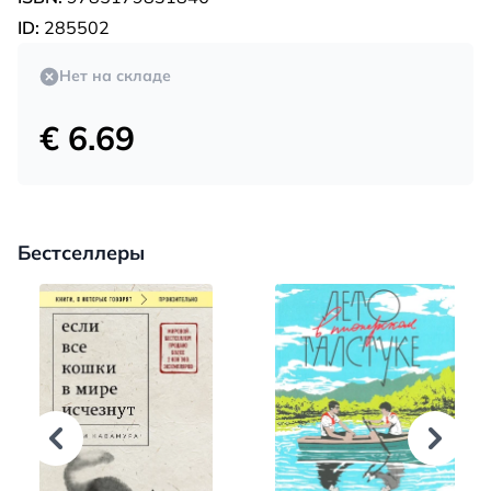
ID:
285502
Нет на складе
€ 6.69
Бестселлеры