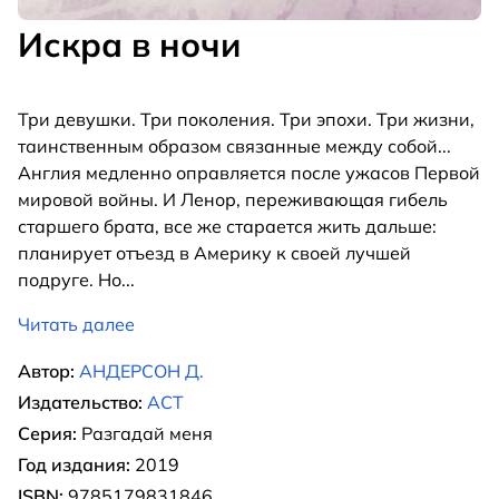
Искра в ночи
Три девушки. Три поколения. Три эпохи. Три жизни,
таинственным образом связанные между собой...
Англия медленно оправляется после ужасов Первой
мировой войны. И Ленор, переживающая гибель
старшего брата, все же старается жить дальше:
планирует отъезд в Америку к своей лучшей
подруге. Но
...
Читать далее
Автор:
АНДЕРСОН Д.
Издательство:
АСТ
Серия:
Разгадай меня
Год издания:
2019
ISBN:
9785179831846