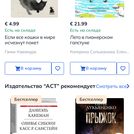
€ 4.99
€ 21.99
Есть на складе
Есть на складе
Если все кошки в мире
Лето в пионерском
исчезнут покет
галстуке
Гэнки Кавамура
Катерина Сильванова, Елена Малисова
В корзину
В корзину
Издательство “АСТ” рекомендует
Смотреть все
Бестселлер
Бестселлер