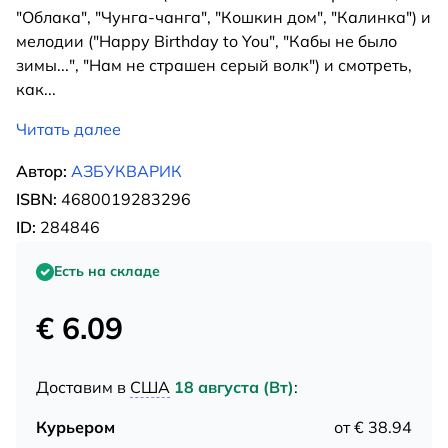
"Облака", "Чунга-чанга", "Кошкин дом", "Калинка") и
мелодии ("Happy Birthday to You", "Кабы не было
зимы...", "Нам не страшен серый волк") и смотреть,
как
...
Читать далее
Автор:
АЗБУКВАРИК
ISBN:
4680019283296
ID:
284846
Есть на складе
€ 6.09
Доставим в
США
18 августа (Вт)
:
Курьером
от € 38.94