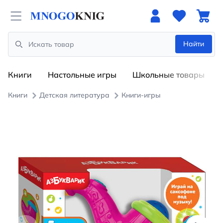
Open menu
Найти
Search
Книги
Настольные игры
Школьные товары
Книги
Детская литература
Книги-игры