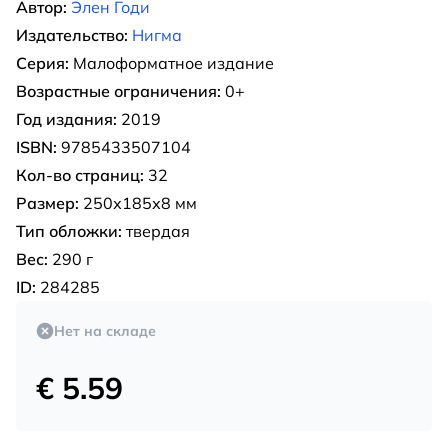
Автор:
Элен Годи
Издательство:
Нигма
Серия:
Малоформатное издание
Возрастные ограничения:
0+
Год издания:
2019
ISBN:
9785433507104
Кол-во страниц:
32
Размер:
250х185х8 мм
Тип обложки:
твердая
Вес:
290 г
ID:
284285
Нет на складе
€ 5.59