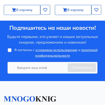
В корзину
В корзину
Подпишитесь на наши новости!
Будьте первыми, кто узнает о наших актуальных
скидках, предложениях и новинках!
Я согласен с
условиями использования
и
политикой
конфиденциальности
Подписаться