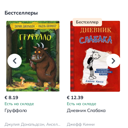
Бестселлеры
Бестселлер
€ 8.19
€ 12.39
Есть на складе
Есть на складе
Груффало
Дневник Слабака
Джулия Дональдсон, Аксель Шеффлер
Джефф Кинни