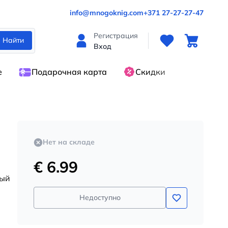
info@mnogoknig.com
+371 27-27-27-47
Регистрация
Найти
Вход
е
Подарочная карта
Скидки
Нет на складе
€ 6.99
ный
Недоступно