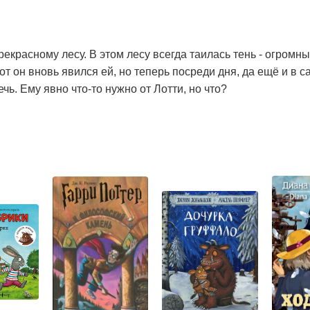
рекрасному лесу. В этом лесу всегда таилась тень - огромн
т он вновь явился ей, но теперь посреди дня, да ещё и в 
чь. Ему явно что-то нужно от Лотти, но что?