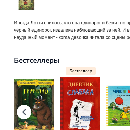
Иногда Лотти снилось, что она единорог и бежит по п
чёрный единорог, издалека наблюдающий за ней. И во
неудачный момент - когда девочка читала со сцены ре
Бестселлеры
Бестселлер