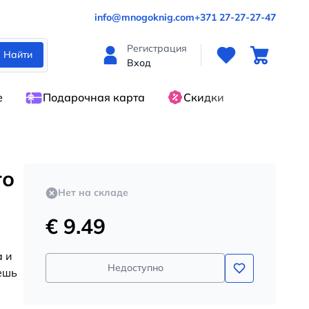
info@mnogoknig.com
+371 27-27-27-47
Регистрация
Найти
Вход
е
Подарочная карта
Скидки
го
Нет на складе
€ 9.49
а и
Недоступно
ешь