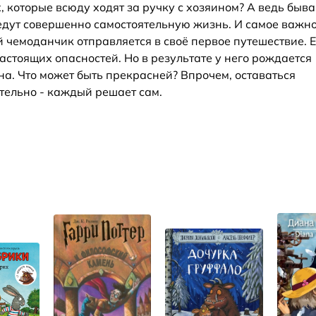
х, которые всюду ходят за ручку с хозяином? А ведь быв
едут совершенно самостоятельную жизнь. И самое важн
 чемоданчик отправляется в своё первое путешествие. 
стоящих опасностей. Но в результате у него рождается
на. Что может быть прекрасней? Впрочем, оставаться
тельно - каждый решает сам.