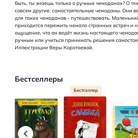
быть, ты знаешь только о ручных чемоданах? О те
совсем другие, самостоятельные чемоданы. Они в
для таких чемоданов - путешествовать. Маленький
приходится пережить немало странных встреч и на
ощущение, что он ведёт жизнь настоящего чемода
ручным или учиться принимать решения самостоя
Иллюстрации Веры Коротаевой.
Бестселлеры
Бестселлер