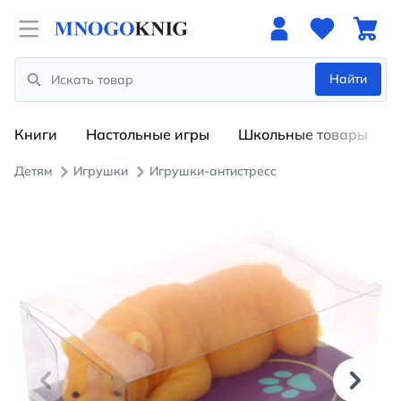
Open menu
Найти
Search
Книги
Настольные игры
Школьные товары
Детям
Игрушки
Игрушки-антистресс