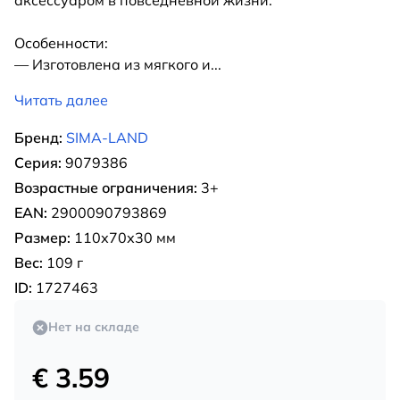
аксессуаром в повседневной жизни.
Особенности:
— Изготовлена из мягкого и
...
Читать далее
Бренд:
SIMA-LAND
Серия:
9079386
Возрастные ограничения:
3+
EAN:
2900090793869
Размер:
110х70х30 мм
Вес:
109 г
ID:
1727463
Нет на складе
€ 3.59