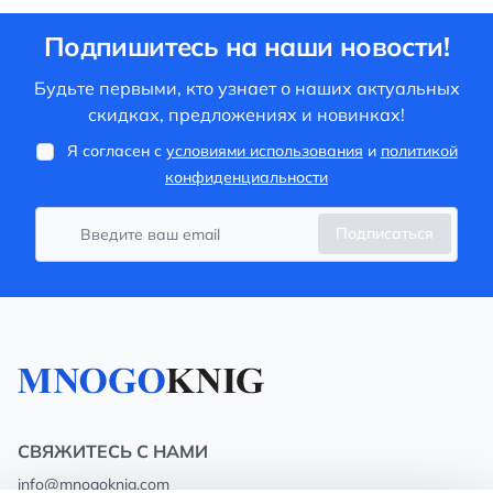
Подпишитесь на наши новости!
Будьте первыми, кто узнает о наших актуальных
скидках, предложениях и новинках!
Я согласен с
условиями использования
и
политикой
конфиденциальности
Подписаться
СВЯЖИТЕСЬ С НАМИ
info@mnogoknig.com