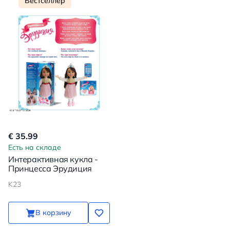
Бестселлер
€ 35.99
Есть на складе
Интерактивная кукла -
Принцесса Эрудиция
K23
В корзину