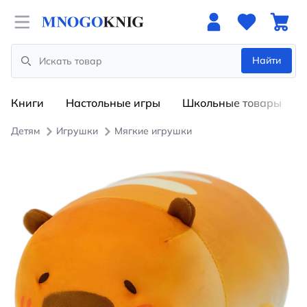
Open menu
Найти
Search
Книги
Настольные игры
Школьные товары
Детям
Игрушки
Мягкие игрушки