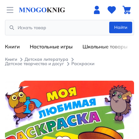
Open menu
Найти
Search
Книги
Настольные игры
Школьные товары
Книги
Детская литература
Детское творчество и досуг
Раскраски