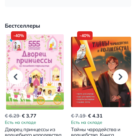
Бестселлеры
-40%
-40%
€ 6.29
€ 3.77
€ 7.19
€ 4.31
Есть на складе
Есть на складе
Дворец принцессы из
Тайны чародейства и
волшебного королевства
волшебства. Книга