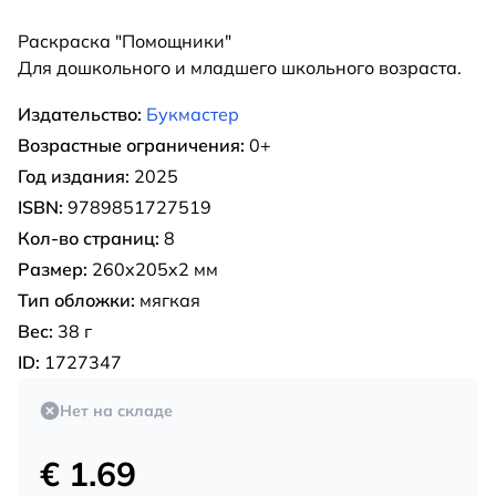
Раскраска "Помощники"
Для дошкольного и младшего школьного возраста.
Издательство:
Букмастер
Возрастные ограничения:
0+
Год издания:
2025
ISBN:
9789851727519
Кол-во страниц:
8
Размер:
260x205x2 мм
Тип обложки:
мягкая
Вес:
38 г
ID:
1727347
Нет на складе
€ 1.69