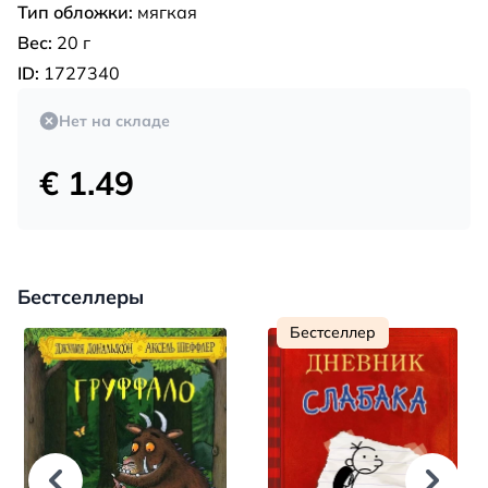
Тип обложки:
мягкая
Вес:
20 г
ID:
1727340
Нет на складе
€ 1.49
Бестселлеры
Бестселлер