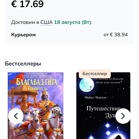
€ 17.69
Доставим в
США
18 августа (Вт)
:
Курьером
от € 38.94
Бестселлеры
Бестселлер