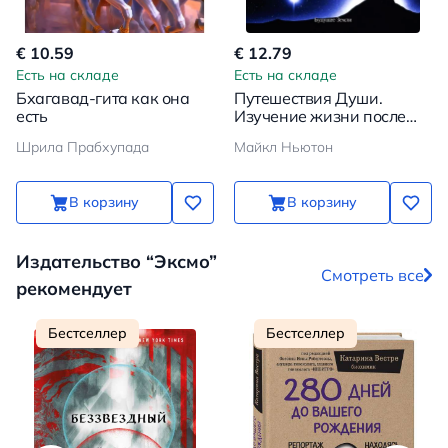
€ 10.59
€ 12.79
Есть на складе
Есть на складе
Бхагавад-гита как она
Путешествия Души.
есть
Изучение жизни после
жизни
Шрила Прабхупада
Майкл Ньютон
В корзину
В корзину
Издательство “Эксмо”
Смотреть все
рекомендует
Бестселлер
Бестселлер