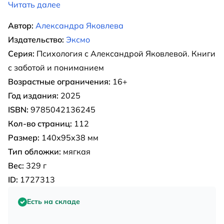
Читать далее
Автор:
Александра Яковлева
Издательство:
Эксмо
Серия:
Психология с Александрой Яковлевой. Книги
с заботой и пониманием
Возрастные ограничения:
16+
Год издания:
2025
ISBN:
9785042136245
Кол-во страниц:
112
Размер:
140х95х38 мм
Тип обложки:
мягкая
Вес:
329 г
ID:
1727313
Есть на складе