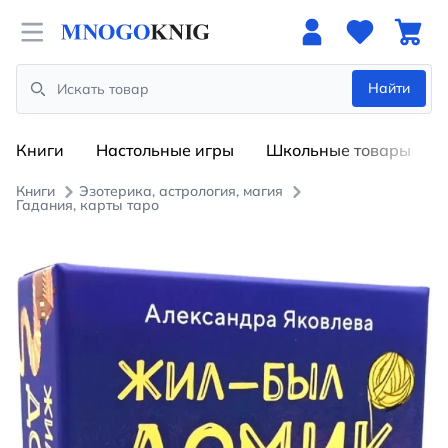
Open menu
Найти
Search
Книги
Настольные игры
Школьные товары
Книги
Эзотерика, астрология, магия
Гадания, карты таро