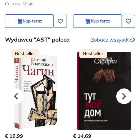
Сьюзан Мэйс
Kup teraz
Kup teraz
Wydawca "AST" poleca
Zobacz wszystkie
Bestseller
Bestseller
€ 19.99
€ 14.69