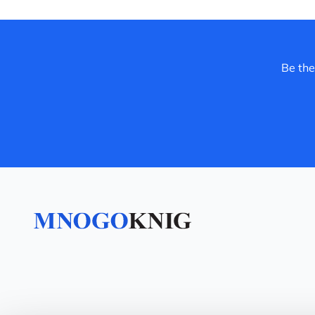
Be the