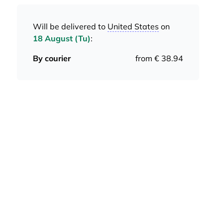
Will be delivered to
United States
on
18 August (Tu)
:
By courier
from € 38.94