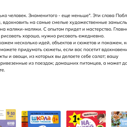
о человек. Знаменитого - еще меньше". Эти слова Паб
, вдохновить на самые смелые художественные замыслы
на каляки-маляки. С опытом придет и мастерство. Главн
ы рисовать хорошо, нужно рисовать ежедневно.
скажем несколько идей, объектов и сюжетов и покажем, 
 можете придумать сюжеты, если вас посетит вдохновен
кты и овощи, из которых вы делаете себе салат; вашу
привезенные из поездок; домашних питомцев, а может д
те.