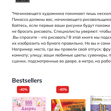
"Начинающего художника понимают лишь нескольк
Пикассо должны вас, начинающего рисовальщика
бойтесь, если первые ваши рисунки будут похожи 
не бросать рисовать. Специалисты уверяют: чтоб
.Вы спросите - что рисовать? В этой книге мы под
их изобразить на бумаге правильно. Но вы и сами
Например: место, где вы провели свой отпуск; фру
комнату; улицу; ваши любимые цветы; сувениры, 
сценки, подсмотренные во дворе, в метро, на рабо
Bestsellers
-40%
-40%