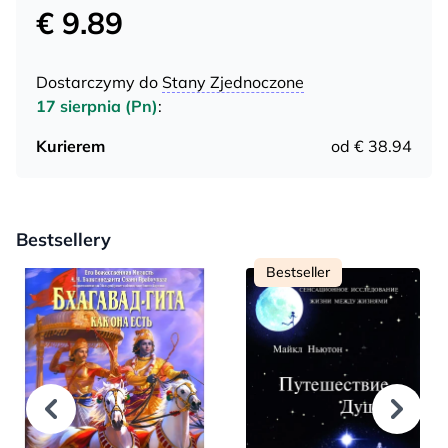
€ 9.89
Dostarczymy do
Stany Zjednoczone
17 sierpnia (Pn)
:
Kurierem
od € 38.94
Bestsellery
Bestseller