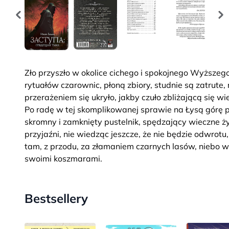
Zło przyszło w okolice cichego i spokojnego Wyższeg
rytuałów czarownic, płoną zbiory, studnie są zatrute
przerażeniem się ukryło, jakby czuło zbliżającą się wi
Po radę w tej skomplikowanej sprawie na Łysą górę p
skromny i zamknięty pustelnik, spędzający wieczne ż
przyjaźni, nie wiedząc jeszcze, że nie będzie odwrotu
tam, z przodu, za złamaniem czarnych lasów, niebo wk
swoimi koszmarami.
Bestsellery