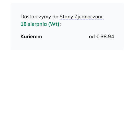
Dostarczymy do
Stany Zjednoczone
18 sierpnia (Wt)
:
Kurierem
od € 38.94