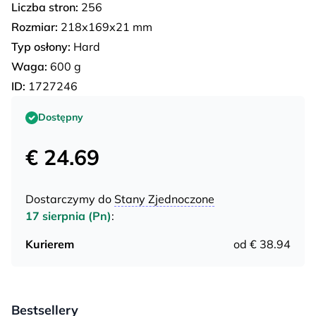
Liczba stron:
256
Rozmiar:
218х169х21 mm
Typ osłony:
Hard
Waga:
600 g
ID:
1727246
Dostępny
€ 24.69
Dostarczymy do
Stany Zjednoczone
17 sierpnia (Pn)
:
Kurierem
od € 38.94
Bestsellery