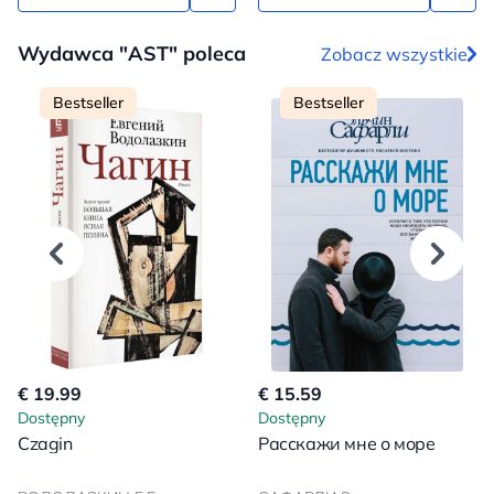
Wydawca "AST" poleca
Zobacz wszystkie
Bestseller
Bestseller
€ 19.99
€ 15.59
Dostępny
Dostępny
Czagin
Расскажи мне о море