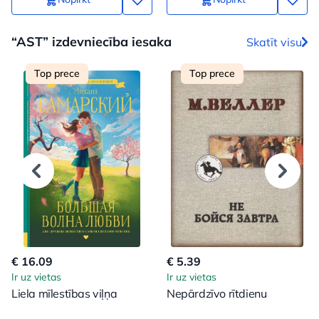
“AST” izdevniecība iesaka
Skatīt visu
Top prece
Top prece
€ 16.09
€ 5.39
Ir uz vietas
Ir uz vietas
Liela mīlestības viļņa
Nepārdzīvo rītdienu