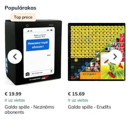
Populārakas
Top prece
€ 19.99
€ 15.69
Ir uz vietas
Ir uz vietas
Galda spēle - Nezināms
Galda spēle - Erudīts
abonents