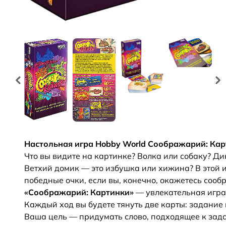
Настольная игра Hobby World Соображарий: Кар
Что вы видите на картинке? Волка или собаку? Д
Ветхий домик — это избушка или хижина? В этой 
победные очки, если вы, конечно, окажетесь сооб
«Соображарий: Картинки»
— увлекательная игра
Каждый ход вы будете тянуть две карты: задание 
Ваша цель — придумать слово, подходящее к зада