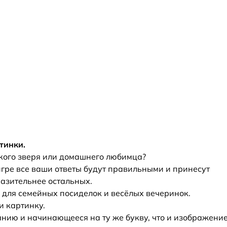
тинки.
икого зверя или домашнего любимца?
игре все ваши ответы будут правильными и принесут
разительнее остальных.
 для семейных посиделок и весёлых вечеринок.
и картинку.
нию и начинающееся на ту же букву, что и изображени