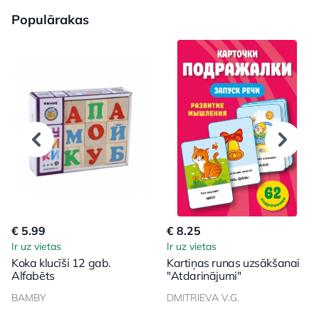
Populārakas
€ 5.99
€ 8.25
Ir uz vietas
Ir uz vietas
Koka klucīši 12 gab.
Kartiņas runas uzsākšanai
Alfabēts
"Atdarinājumi"
BAMBY
DMITRIEVA V.G.