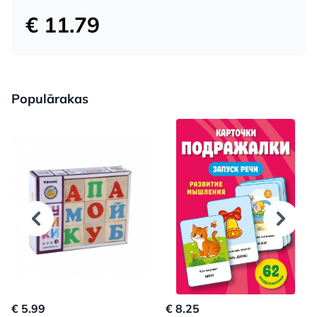
€ 11.79
Populārakas
€ 5.99
€ 8.25