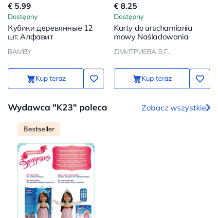
€ 5.99
€ 8.25
Dostępny
Dostępny
Кубики деревянные 12
Karty do uruchamiania
шт. Алфавит
mowy Naśladowania
BAMBY
ДМИТРИЕВА В.Г.
Kup teraz
Kup teraz
Wydawca "K23" poleca
Zobacz wszystkie
Bestseller