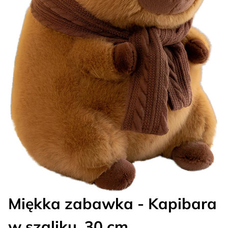
Miękka zabawka - Kapibara
w szaliku, 30 cm