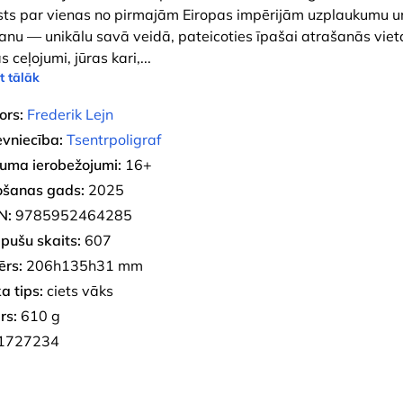
sts par vienas no pirmajām Eiropas impērijām uzplaukumu u
šanu — unikālu savā veidā, pateicoties īpašai atrašanās vieta
s ceļojumi, jūras kari,
...
t tālāk
ors:
Frederik Lejn
evniecība:
Tsentrpoligraf
uma ierobežojumi:
16+
ošanas gads:
2025
N:
9785952464285
pušu skaits:
607
ērs:
206h135h31 mm
a tips:
ciets vāks
rs:
610 g
1727234