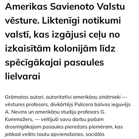
Amerikas Savienoto Valstu
vēsture. Liktenīgi notikumi
valstī, kas izgājusi ceļu no
izkaisītām kolonijām līdz
spēcīgākajai pasaules
lielvarai
Grāmatas autori, autoritatīvi amerikāņu zinātnieki —
vēstures profesors, divkārtējs Pulicera balvas ieguvējs
A. Nevins un amerikāņu studiju profesors G.
Kommažers, — veltījuši savu darbu pašam
drosmīgākajam pasaules pieredzes piemēram, kas
jebkad veikts tautu apvienošanas, sociālās