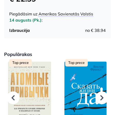
Piegādāsim uz
Amerikas Savienotās Valstis
14 augusts (Pk.)
:
Izbraucēja
no € 38.94
Populārakas
Top prece
Top prece