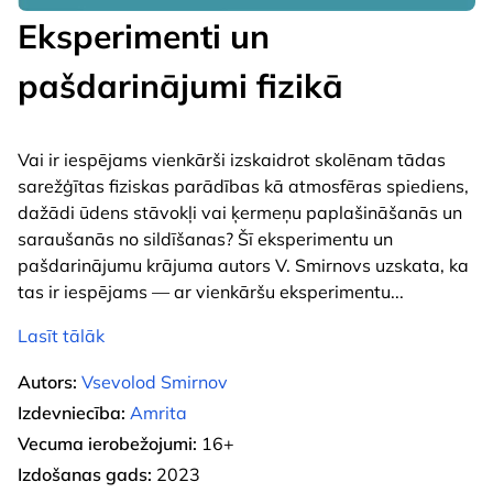
Eksperimenti un
pašdarinājumi fizikā
Vai ir iespējams vienkārši izskaidrot skolēnam tādas
sarežģītas fiziskas parādības kā atmosfēras spiediens,
dažādi ūdens stāvokļi vai ķermeņu paplašināšanās un
saraušanās no sildīšanas? Šī eksperimentu un
pašdarinājumu krājuma autors V. Smirnovs uzskata, ka
tas ir iespējams — ar vienkāršu eksperimentu
...
Lasīt tālāk
Autors:
Vsevolod Smirnov
Izdevniecība:
Amrita
Vecuma ierobežojumi:
16+
Izdošanas gads:
2023