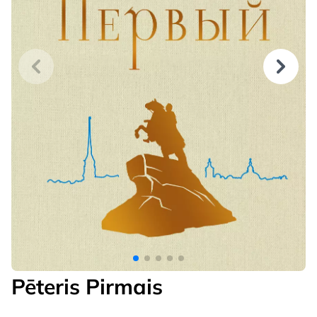
Pēteris Pirmais