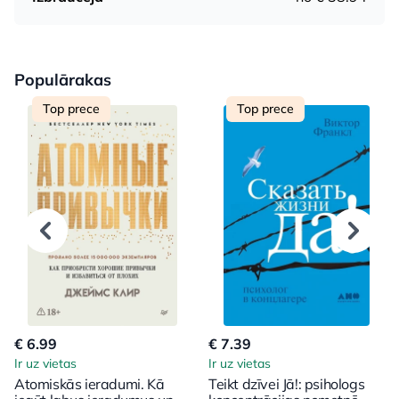
Populārakas
Top prece
Top prece
€ 6.99
€ 7.39
Ir uz vietas
Ir uz vietas
Atomiskās ieradumi. Kā
Teikt dzīvei Jā!: psihologs