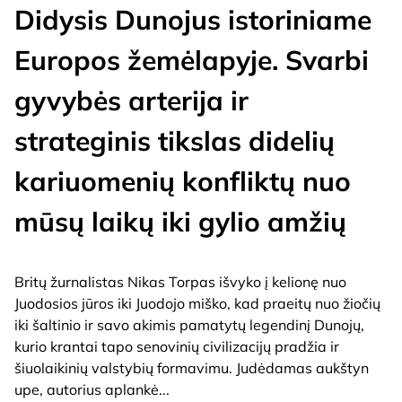
Didysis Dunojus istoriniame
Europos žemėlapyje. Svarbi
gyvybės arterija ir
strateginis tikslas didelių
kariuomenių konfliktų nuo
mūsų laikų iki gylio amžių
Britų žurnalistas Nikas Torpas išvyko į kelionę nuo
Juodosios jūros iki Juodojo miško, kad praeitų nuo žiočių
iki šaltinio ir savo akimis pamatytų legendinį Dunojų,
kurio krantai tapo senovinių civilizacijų pradžia ir
šiuolaikinių valstybių formavimu. Judėdamas aukštyn
upe, autorius aplankė
...