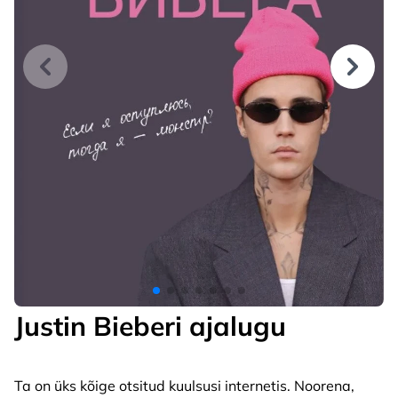
Justin Bieberi ajalugu
Ta on üks kõige otsitud kuulsusi internetis. Noorena,